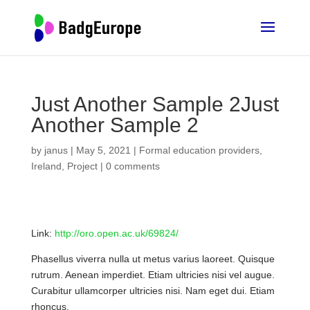
Just Another Sample 2Just
Another Sample 2
by
janus
|
May 5, 2021
|
Formal education providers
,
Ireland
,
Project
|
0 comments
Link:
http://oro.open.ac.uk/69824/
Phasellus viverra nulla ut metus varius laoreet. Quisque
rutrum. Aenean imperdiet. Etiam ultricies nisi vel augue.
Curabitur ullamcorper ultricies nisi. Nam eget dui. Etiam
rhoncus.